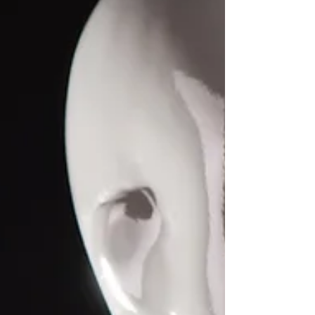
Aufmerksamkeit. Nehmen wir ihnen die
Energie und den Einfluß auf uns...