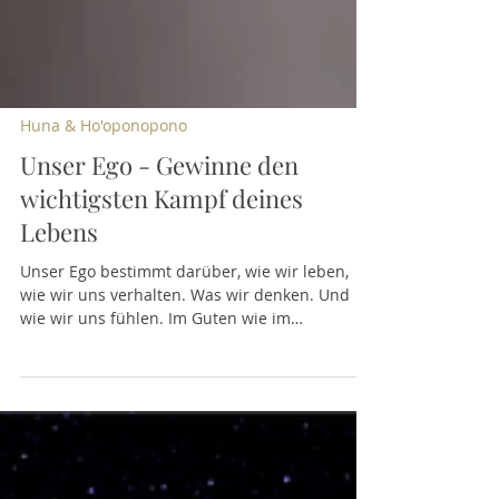
Huna & Ho'oponopono
Unser Ego - Gewinne den
wichtigsten Kampf deines
Lebens