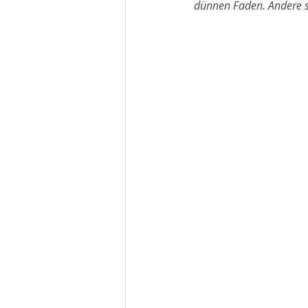
dünnen Faden. Andere seh