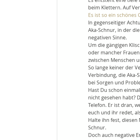
Es entsteht eine tiefe
beim Klettern. Auf Ve
Es ist so ein schönes
In gegenseitiger Acht
Aka-Schnur, in der die
negativen Sinne.
Um die gängigen Klis
oder mancher Frauen 
zwischen Menschen u
So lange keiner der V
Verbindung, die Aka-S
bei Sorgen und Probl
Hast Du schon einmal 
nicht gesehen habt? D
Telefon. Er ist dran, w
euch und ihr redet, al
Halte ihn fest, diesen
Schnur. 
Doch auch negative Ene