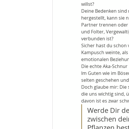
willst?
Deine Bedenken sind 
hergestellt, kann sie
Partner trennen oder 
und Folter, Vergewalt
verbunden ist?
Sicher hast du schon
Kampusch weinte, als 
emotionalen Beziehung
Die echte Aka-Schnur i
Im Guten wie im Bösen
selten geschehen und d
Doch glaube mir: Die 
die uns wichtig sind,
davon ist es zwar sch
Werde Dir de
zwischen de
Pflanzen best