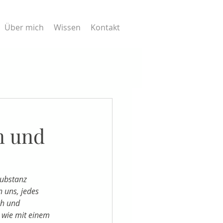
Über mich
Wissen
Kontakt
n und
Substanz 
 uns, jedes 
ch und 
 wie mit einem 