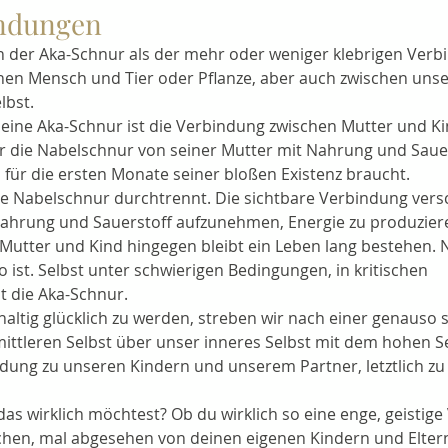
indungen
 der Aka-Schnur als der mehr oder weniger klebrigen Verb
hen Mensch und Tier oder Pflanze, aber auch zwischen unse
lbst.
r eine Aka-Schnur ist die Verbindung zwischen Mutter und Ki
 die Nabelschnur von seiner Mutter mit Nahrung und Sauers
s für die ersten Monate seiner bloßen Existenz braucht. 
ie Nabelschnur durchtrennt. Die sichtbare Verbindung vers
, Nahrung und Sauerstoff aufzunehmen, Energie zu produziere
Mutter und Kind hingegen bleibt ein Leben lang bestehen.
o ist. Selbst unter schwierigen Bedingungen, in kritischen 
t die Aka-Schnur.
altig glücklich zu werden, streben wir nach einer genauso s
ttleren Selbst über unser inneres Selbst mit dem hohen Se
ndung zu unseren Kindern und unserem Partner, letztlich zu
das wirklich möchtest? Ob du wirklich so eine enge, geistig
en, mal abgesehen von deinen eigenen Kindern und Eltern