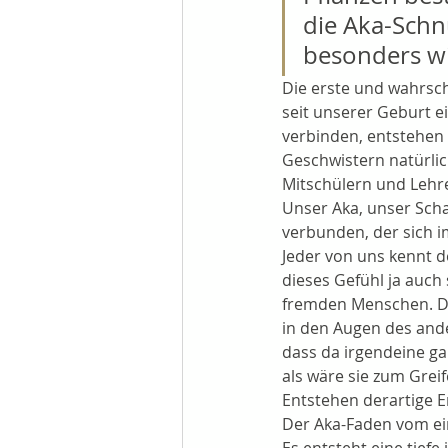
die Aka-Schn
besonders w
Die erste und wahrsch
seit unserer Geburt 
verbinden, entstehen
Geschwistern natürlic
Mitschülern und Lehrer
Unser Aka, unser Scha
verbunden, der sich i
Jeder von uns kennt de
dieses Gefühl ja auch 
fremden Menschen. Das
in den Augen des ande
dass da irgendeine g
als wäre sie zum Grei
Entstehen derartige Em
Der Aka-Faden vom ei