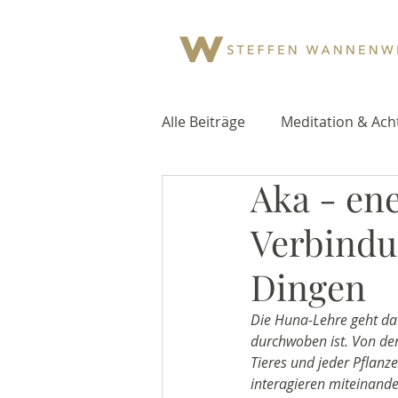
Alle Beiträge
Meditation & Ach
Aka - ene
Verbindu
Dingen
Die Huna-Lehre geht dav
durchwoben ist. Von de
Tieres und jeder Pflanz
interagieren miteinand