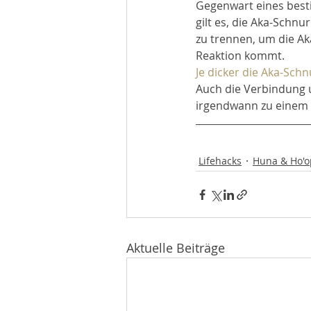
Gegenwart eines besti
gilt es, die Aka-Schn
zu trennen, um die Ak
Reaktion kommt.
Je dicker die Aka-Schn
Auch die Verbindung u
irgendwann zu einem r
Lifehacks
Huna & Ho'
Aktuelle Beiträge