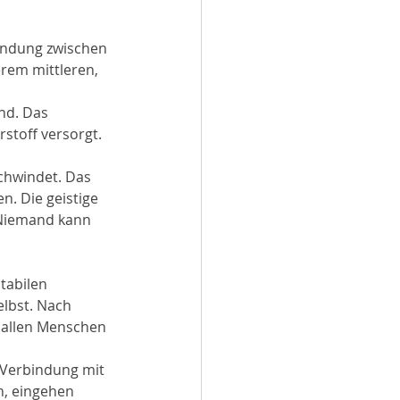
indung zwischen 
rem mittleren, 
nd. Das 
toff versorgt. 
chwindet. Das 
n. Die geistige 
 Niemand kann 
tabilen 
lbst. Nach 
 allen Menschen 
e Verbindung mit 
, eingehen 