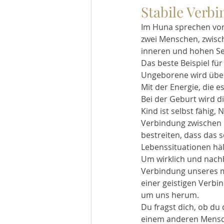
Stabile Verb
Im Huna sprechen von
zwei Menschen, zwisc
inneren und hohen Se
Das beste Beispiel fü
Ungeborene wird über
Mit der Energie, die e
Bei der Geburt wird d
Kind ist selbst fähig
Verbindung zwischen 
bestreiten, dass das s
Lebenssituationen häl
Um wirklich und nachh
Verbindung unseres mi
einer geistigen Verbi
um uns herum.
Du fragst dich, ob du 
einem anderen Mensch