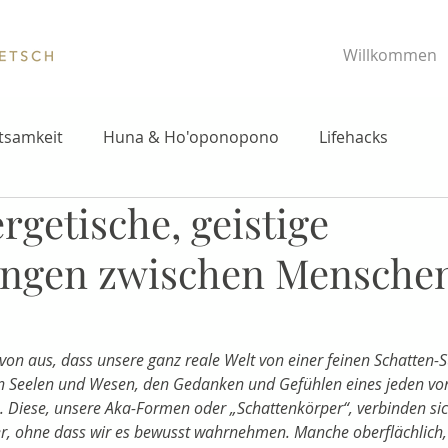
Willkommen
tsamkeit
Huna & Ho'oponopono
Lifehacks
rgetische, geistige
ngen zwischen Mensche
on aus, dass unsere ganz reale Welt von einer feinen Schatten-
n Seelen und Wesen, den Gedanken und Gefühlen eines jeden von
e. Diese, unsere Aka-Formen oder „Schattenkörper“, verbinden si
er, ohne dass wir es bewusst wahrnehmen. Manche oberflächlich,