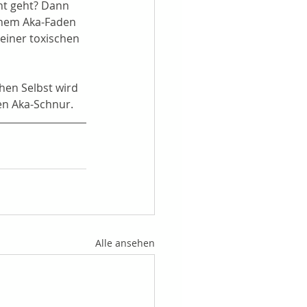
ht geht? Dann 
inem Aka-Faden 
einer toxischen 
hen Selbst wird 
en Aka-Schnur.
Alle ansehen