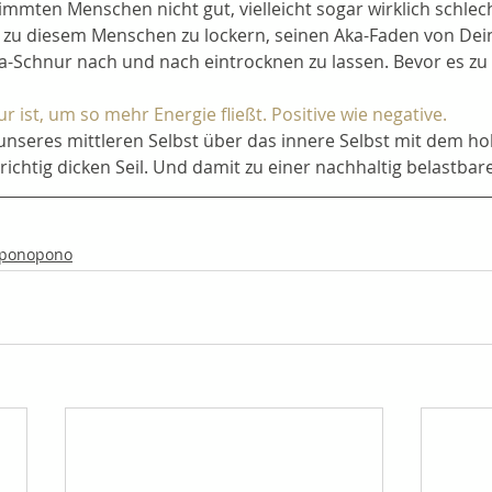
mmten Menschen nicht gut, vielleicht sogar wirklich schlec
ur zu diesem Menschen zu lockern, seinen Aka-Faden von De
a-Schnur nach und nach eintrocknen zu lassen. Bevor es zu 
ur ist, um so mehr Energie fließt. Positive wie negative.
nseres mittleren Selbst über das innere Selbst mit dem ho
ichtig dicken Seil. Und damit zu einer nachhaltig belastbar
oponopono