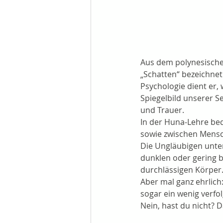
Aus dem polynesischen
„Schatten“ bezeichnet.
Psychologie dient er
Spiegelbild unserer Se
und Trauer.
In der Huna-Lehre bed
sowie zwischen Mensc
Die Ungläubigen unter
dunklen oder gering 
durchlässigen Körper
Aber mal ganz ehrlich:
sogar ein wenig verfol
Nein, hast du nicht? D