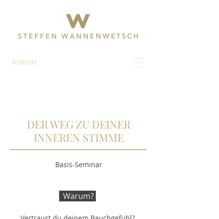
Kontakt
DER WEG ZU DEINER
INNEREN STIMME
Basis-Seminar
Warum?
Vertraust du deinem Bauchgefühl? 