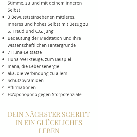
Stimme, zu und mit deinem inneren
Selbst
3 Bewusstseinsebenen mittleres,
inneres und hohes Selbst mit Bezug zu
S. Freud und C.G. Jung
Bedeutung der Meditation und ihre
wissenschaftlichen Hintergründe
7 Huna-Leitsätze
Huna-Werkzeuge, zum Beispiel
mana, die Lebensenergie
aka, die Verbindung zu allem
Schutzpyramiden
Affirmationen
Ho'oponopono gegen Störpotenziale
DEIN NÄCHSTER SCHRITT
IN EIN GLÜCKLICHES
LEBEN