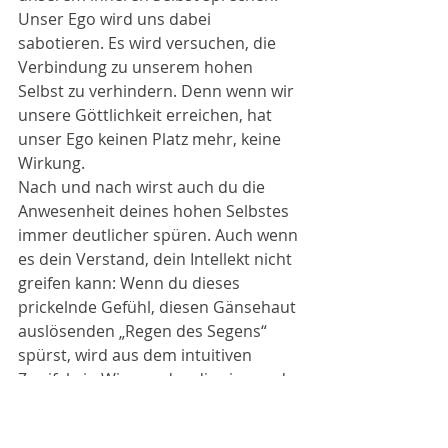
Unser Ego wird uns dabei 
sabotieren. Es wird versuchen, die 
Verbindung zu unserem hohen 
Selbst zu verhindern. Denn wenn wir 
unsere Göttlichkeit erreichen, hat 
unser Ego keinen Platz mehr, keine 
Wirkung.
Nach und nach wirst auch du die 
Anwesenheit deines hohen Selbstes 
immer deutlicher spüren. Auch wenn 
es dein Verstand, dein Intellekt nicht 
greifen kann: Wenn du dieses 
prickelnde Gefühl, diesen Gänsehaut 
auslösenden „Regen des Segens“ 
spürst, wird aus dem intuitiven 
Zweifel ein Wissen, das dir niemand 
wieder nehmen kann.
Hast du die Verbindung zu deinem 