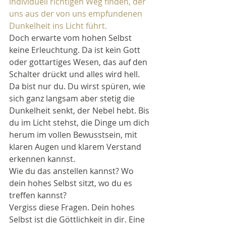
individuell richtigen Weg finden, der 
uns aus der von uns empfundenen 
Dunkelheit ins Licht führt.
Doch erwarte vom hohen Selbst 
keine Erleuchtung. Da ist kein Gott 
oder gottartiges Wesen, das auf den 
Schalter drückt und alles wird hell. 
Da bist nur du. Du wirst spüren, wie 
sich ganz langsam aber stetig die 
Dunkelheit senkt, der Nebel hebt. Bis 
du im Licht stehst, die Dinge um dich 
herum im vollen Bewusstsein, mit 
klaren Augen und klarem Verstand 
erkennen kannst.
Wie du das anstellen kannst? Wo 
dein hohes Selbst sitzt, wo du es 
treffen kannst?
Vergiss diese Fragen. Dein hohes 
Selbst ist die Göttlichkeit in dir. Eine 